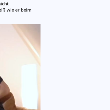
icht
eiß wie er beim