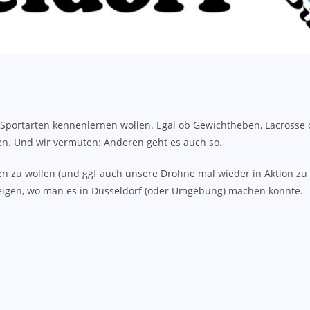
 Sportarten kennenlernen wollen. Egal ob Gewichtheben, Lacrosse od
ben. Und wir vermuten: Anderen geht es auch so.
hen zu wollen (und ggf auch unsere Drohne mal wieder in Aktion zu 
zeigen, wo man es in Düsseldorf (oder Umgebung) machen könnte.