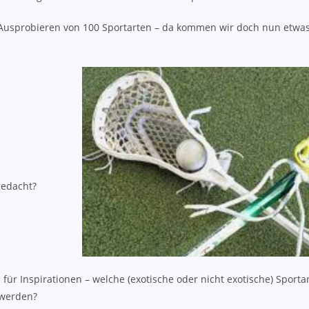
as Ausprobieren von 100 Sportarten – da kommen wir doch nun etwas
gedacht?
en für Inspirationen – welche (exotische oder nicht exotische) Sport
 werden?