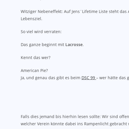
Witziger Nebeneffekt: Auf Jens´Lifetime Liste steht d
Lebensziel.
So viel wird verraten:
Das ganze beginnt mit
Lacrosse
.
Kennt das wer?
American Pie?
Ja, und genau das gibt es beim
DSC 99
– wer hätte das 
Falls dies jemand bis hierhin lesen sollte: Wir sind off
welcher Verein könnte dabei ins Rampenlicht gebracht