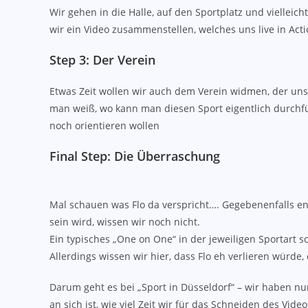
Wir gehen in die Halle, auf den Sportplatz und viell
wir ein Video zusammenstellen, welches uns live in Actio
Step 3: Der Verein
Etwas Zeit wollen wir auch dem Verein widmen, der uns
man weiß, wo kann man diesen Sport eigentlich durchfü
noch orientieren wollen
Final Step: Die Überraschung
Mal schauen was Flo da verspricht…. Gegebenenfalls en
sein wird, wissen wir noch nicht.
Ein typisches „One on One“ in der jeweiligen Sportart 
Allerdings wissen wir hier, dass Flo eh verlieren würde
Darum geht es bei „Sport in Düsseldorf“ – wir haben nu
an sich ist, wie viel Zeit wir für das Schneiden des Vi