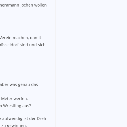
Kameramann Jochen wollen
 Verein machen, damit
üsseldorf sind und sich
, aber was genau das
7 Meter werfen.
im Wrestling aus?
e aufwendig ist der Dreh
t zu gewinnen.