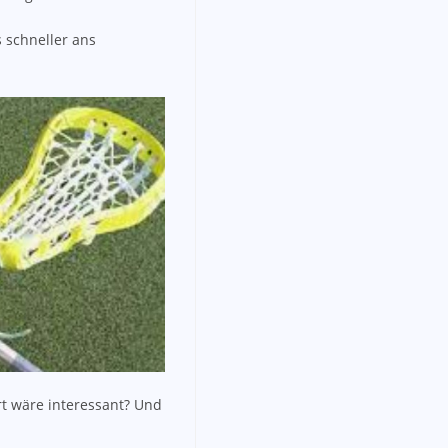
 schneller ans
art wäre interessant? Und