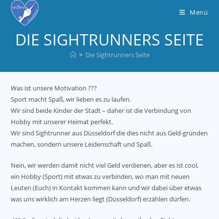
Zum
Menü
Inhalt
springen
DIE SIGHTRUNNERS SEITE
>
Die Sightrunners Seite
Was ist unsere Motivation ???
Sport macht Spaß, wir lieben es zu laufen.
Wir sind beide Kinder der Stadt – daher ist die Verbindung von
Hobby mit unserer Heimat perfekt.
Wir sind Sightrunner aus Düsseldorf die dies nicht aus Geld-gründen
machen, sondern unsere Leidenschaft und Spaß.
Nein, wir werden damit nicht viel Geld verdienen, aber es ist cool,
ein Hobby (Sport) mit etwas zu verbinden, wo man mit neuen
Leuten (Euch) in Kontakt kommen kann und wir dabei über etwas
was uns wirklich am Herzen liegt (Düsseldorf) erzählen dürfen.