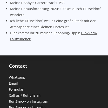
Meine Hobbys: Carreratracks, PS5
Meine Herausforderung 2020: 100 km durch Düsseldorf
wandern
Ich liebe Düsseldorf, weil es eine große Stadt mit der
Atmosphäre eines kleinen Dorfes ist.
Hier kommt ihr zu meinen Shopping-Tipps:
run2know
Laufzubehör
Contact
Whatsapp
Email
Formular
Call us / Ruf uns an
Run2know on Instagram
Run2know on Linkedin