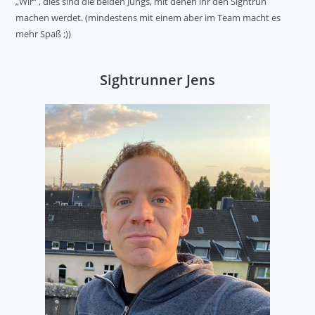
„Wir“ , dies sind die beiden Jungs, mit denen ihr den Sightrun
machen werdet. (mindestens mit einem aber im Team macht es
mehr Spaß ;))
Sightrunner Jens